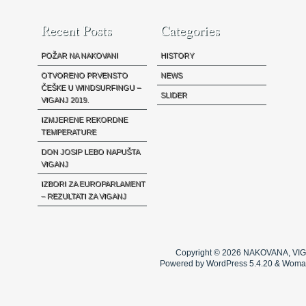
Recent Posts
Categories
POŽAR NA NAKOVANI
HISTORY
OTVORENO PRVENSTO
NEWS
ČEŠKE U WINDSURFINGU –
SLIDER
VIGANJ 2019.
IZMJERENE REKORDNE
TEMPERATURE
DON JOSIP LEBO NAPUŠTA
VIGANJ
IZBORI ZA EUROPARLAMENT
– REZULTATI ZA VIGANJ
Copyright © 2026
NAKOVANA, VIG
Powered by WordPress 5.4.20 & Woma