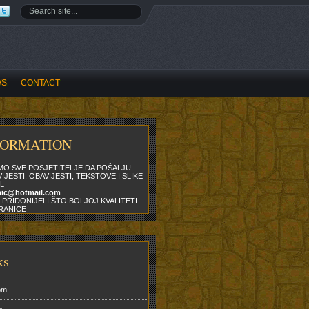
WS
CONTACT
FORMATION
MO SVE POSJETITELJE DA POŠALJU
IJESTI, OBAVIJESTI, TEKSTOVE I SLIKE
L
mic@hotmail.com
 PRIDONIJELI ŠTO BOLJOJ KVALITETI
RANICE
ks
om