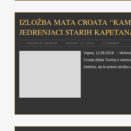
IZLOŽBA MATA CROATA “KAM
JEDRENJACI STARIH KAPETAN
POSTED BY MONTUN
AUGUST - 12 - 2018
0 COMMENT
Viganj, 12.08.2018. – Večeras
Croata (Mate Turića) u samo
Orebiću, da bi potom izložbu 