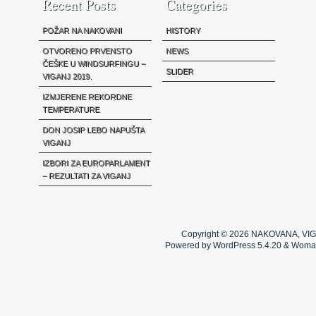
Recent Posts
Categories
POŽAR NA NAKOVANI
HISTORY
OTVORENO PRVENSTO
NEWS
ČEŠKE U WINDSURFINGU –
SLIDER
VIGANJ 2019.
IZMJERENE REKORDNE
TEMPERATURE
DON JOSIP LEBO NAPUŠTA
VIGANJ
IZBORI ZA EUROPARLAMENT
– REZULTATI ZA VIGANJ
Copyright © 2026
NAKOVANA, VIG
Powered by WordPress 5.4.20 & Woma