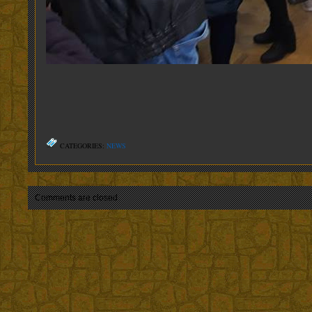
CATEGORIES:
NEWS
Comments are closed.