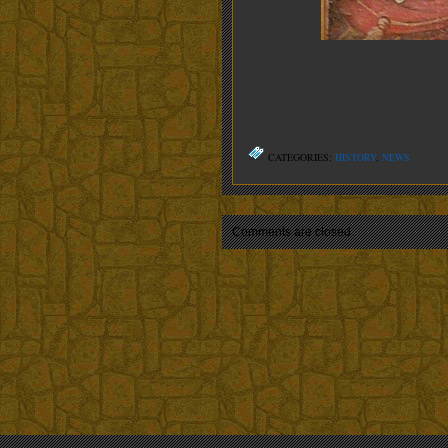
CATEGORIES:
HISTORY
,
NEWS
Comments are closed.