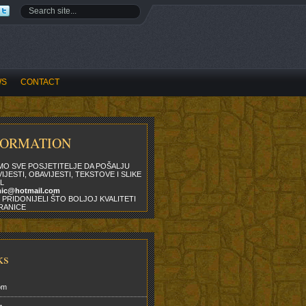
WS
CONTACT
FORMATION
MO SVE POSJETITELJE DA POŠALJU
IJESTI, OBAVIJESTI, TEKSTOVE I SLIKE
L
mic@hotmail.com
 PRIDONIJELI ŠTO BOLJOJ KVALITETI
RANICE
ks
om