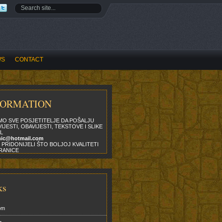
WS
CONTACT
FORMATION
MO SVE POSJETITELJE DA POŠALJU
IJESTI, OBAVIJESTI, TEKSTOVE I SLIKE
L
mic@hotmail.com
 PRIDONIJELI ŠTO BOLJOJ KVALITETI
RANICE
ks
om