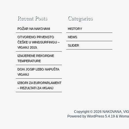
Recent Posts
Categories
POŽAR NA NAKOVANI
HISTORY
OTVORENO PRVENSTO
NEWS
ČEŠKE U WINDSURFINGU –
SLIDER
VIGANJ 2019.
IZMJERENE REKORDNE
TEMPERATURE
DON JOSIP LEBO NAPUŠTA
VIGANJ
IZBORI ZA EUROPARLAMENT
– REZULTATI ZA VIGANJ
Copyright © 2026
NAKOVANA, VIG
Powered by WordPress 5.4.19 & Woma