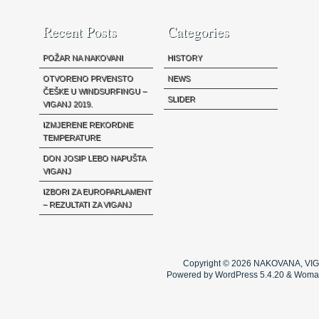
Recent Posts
Categories
POŽAR NA NAKOVANI
HISTORY
OTVORENO PRVENSTO
NEWS
ČEŠKE U WINDSURFINGU –
SLIDER
VIGANJ 2019.
IZMJERENE REKORDNE
TEMPERATURE
DON JOSIP LEBO NAPUŠTA
VIGANJ
IZBORI ZA EUROPARLAMENT
– REZULTATI ZA VIGANJ
Copyright © 2026
NAKOVANA, VIG
Powered by WordPress 5.4.20 & Woma