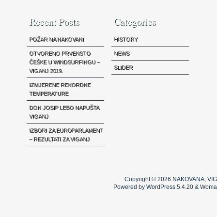
Recent Posts
Categories
POŽAR NA NAKOVANI
HISTORY
OTVORENO PRVENSTO
NEWS
ČEŠKE U WINDSURFINGU –
SLIDER
VIGANJ 2019.
IZMJERENE REKORDNE
TEMPERATURE
DON JOSIP LEBO NAPUŠTA
VIGANJ
IZBORI ZA EUROPARLAMENT
– REZULTATI ZA VIGANJ
Copyright © 2026
NAKOVANA, VIG
Powered by WordPress 5.4.20 & Woma