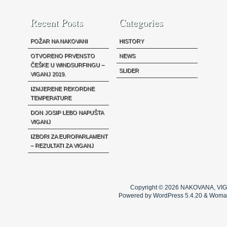
Recent Posts
Categories
POŽAR NA NAKOVANI
HISTORY
OTVORENO PRVENSTO
NEWS
ČEŠKE U WINDSURFINGU –
SLIDER
VIGANJ 2019.
IZMJERENE REKORDNE
TEMPERATURE
DON JOSIP LEBO NAPUŠTA
VIGANJ
IZBORI ZA EUROPARLAMENT
– REZULTATI ZA VIGANJ
Copyright © 2026
NAKOVANA, VIG
Powered by WordPress 5.4.20 & Woma