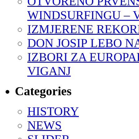
OTVORENO PRVENS
WINDSURFINGU – V
IZMJERENE REKO
DON JOSIP LEBO N
IZBORI ZA EUROPA
VIGANJ
Categories
HISTORY
NEWS