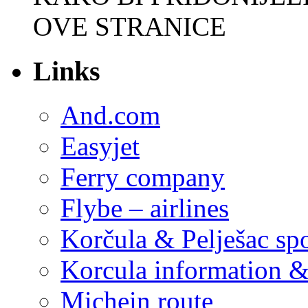
OVE STRANICE
Links
And.com
Easyjet
Ferry company
Flybe – airlines
Korčula & Pelješac spo
Korcula information 
Michein route