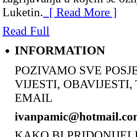
Luketin.
[ Read More ]
Read Full
INFORMATION
POZIVAMO SVE POSJE
VIJESTI, OBAVIJESTI
EMAIL
ivanpamic@hotmail.co
KAKO BI PRIDONIJEL