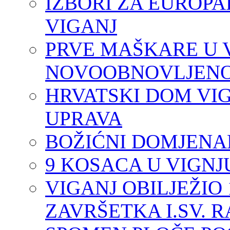
IZBORI ZA EUROPA
VIGANJ
PRVE MAŠKARE U 
NOVOOBNOVLJENO
HRVATSKI DOM VI
UPRAVA
BOŽIĆNI DOMJENA
9 KOSACA U VIGNJ
VIGANJ OBILJEŽIO 
ZAVRŠETKA I.SV. 