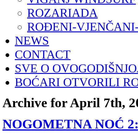
ROZARIADA
ROĐENI-VJENČANI
NEWS
CONTACT
SVE O OVOGODIŠNJO
BOĆARI OTVORILI R
Archive for April 7th, 
NOGOMETNA NOĆ 2: