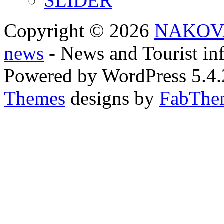
SLIDER
Copyright © 2026
NAKOVA
news
- News and Tourist inf
Powered by WordPress 5.
Themes
designs by
FabThe