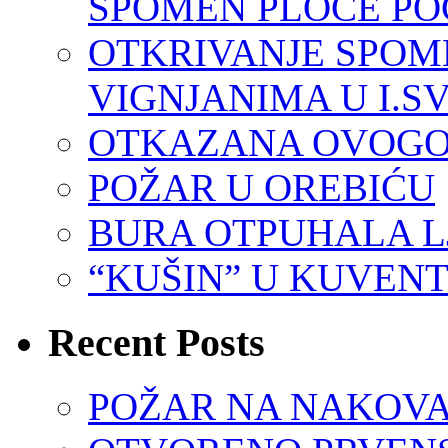
SPOMEN PLOČE PO
OTKRIVANJE SPOM
VIGNJANIMA U I.SV
OTKAZANA OVOGO
POŽAR U OREBIĆU
BURA OTPUHALA L
“KUŠIN” U KUVEN
Recent Posts
POŽAR NA NAKOVA